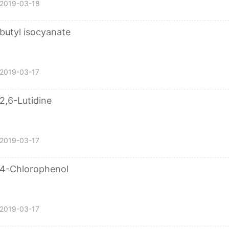
2019-03-18
butyl isocyanate
2019-03-17
2,6-Lutidine
2019-03-17
4-Chlorophenol
2019-03-17