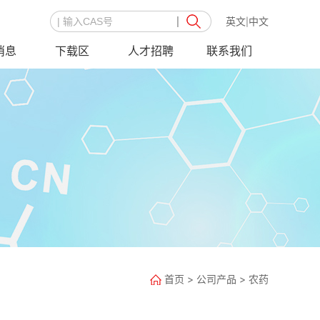
英文
中文
|
消息
下载区
人才招聘
联系我们
首页
>
公司产品
>
农药