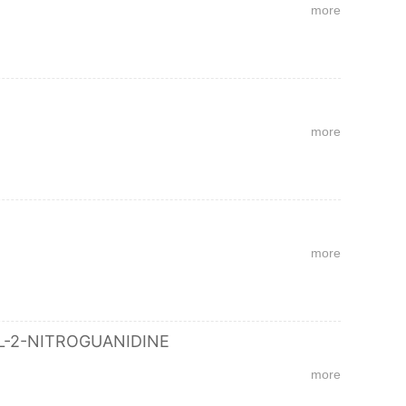
more
more
more
L-2-NITROGUANIDINE
more