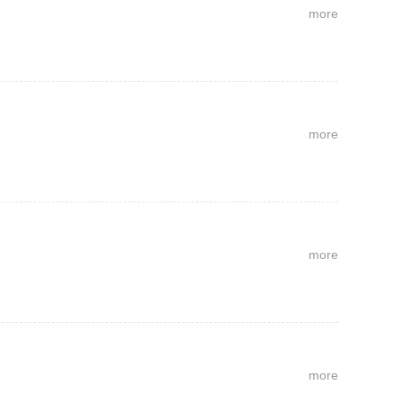
more
more
more
more