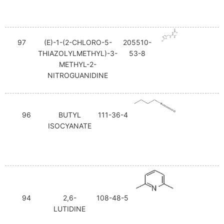
97
(E)-1-(2-CHLORO-5-
205510-
THIAZOLYLMETHYL)-3-
53-8
METHYL-2-
NITROGUANIDINE
96
BUTYL
111-36-4
ISOCYANATE
94
2,6-
108-48-5
LUTIDINE