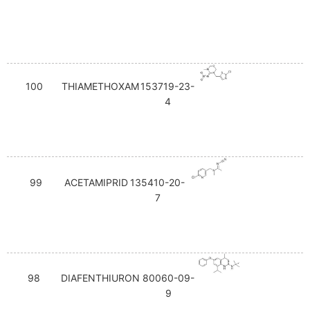
100
THIAMETHOXAM
153719-23-
4
99
ACETAMIPRID
135410-20-
7
98
DIAFENTHIURON
80060-09-
9