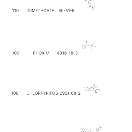
110
DIMETHOATE
60-51-5
109
PHOXIM
14816-18-3
108
CHLORPYRIFOS
2921-88-2