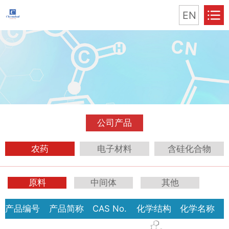
EN
公司产品
农药
电子材料
含硅化合物
原料
中间体
其他
产品编号
产品简称
CAS No.
化学结构
化学名称