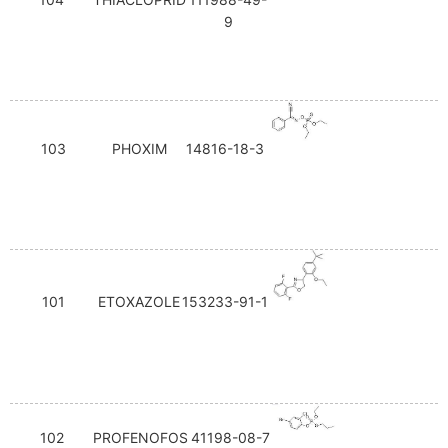
9
103
PHOXIM
14816-18-3
101
ETOXAZOLE
153233-91-1
102
PROFENOFOS
41198-08-7