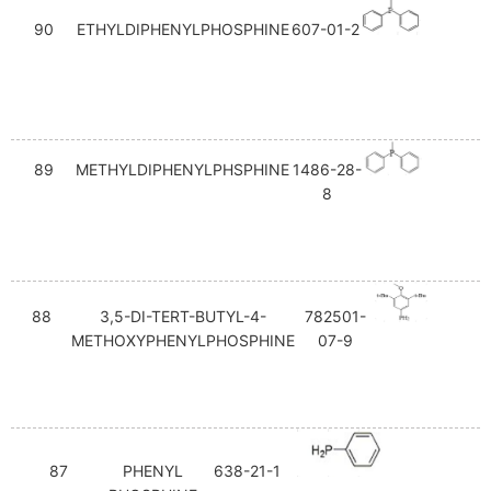
90
ETHYLDIPHENYLPHOSPHINE
607-01-2
89
METHYLDIPHENYLPHSPHINE
1486-28-
8
88
3,5-DI-TERT-BUTYL-4-
782501-
METHOXYPHENYLPHOSPHINE
07-9
87
PHENYL
638-21-1