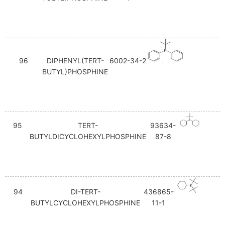
96
DIPHENYL(TERT-
6002-34-2
BUTYL)PHOSPHINE
95
TERT-
93634-
BUTYLDICYCLOHEXYLPHOSPHINE
87-8
94
DI-TERT-
436865-
BUTYLCYCLOHEXYLPHOSPHINE
11-1