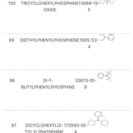
100
TRICYCLOHEXYLPHOSPHINE
13689-19-
OXIDE
5
99
DIETHYLPHENYLPHOSPHENE
1605-53-
4
98
DI-T-
32673-25-
BUTYLPHENYLPHOSPHINE
9
97
DICYCLOHEXYL(2-
173593-25-
TOLYL)PHOSPHINE
4