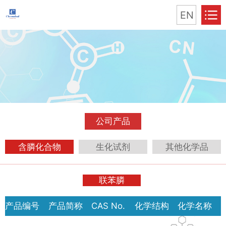
EN
公司产品
含膦化合物
生化试剂
其他化学品
联苯膦
产品编号
产品简称
CAS No.
化学结构
化学名称