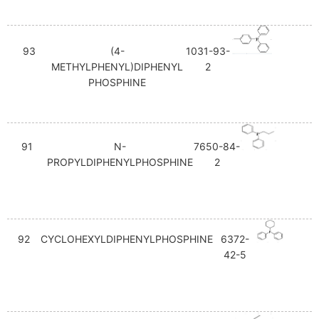
93
(4-
1031-93-
METHYLPHENYL)DIPHENYL
2
PHOSPHINE
91
N-
7650-84-
PROPYLDIPHENYLPHOSPHINE
2
92
CYCLOHEXYLDIPHENYLPHOSPHINE
6372-
42-5