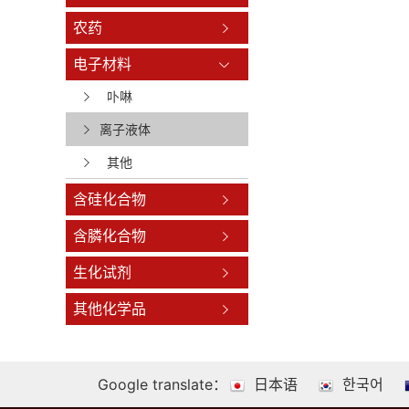
农药
电子材料
卟啉
离子液体
其他
含硅化合物
含膦化合物
生化试剂
其他化学品
Google translate：
日本语
한국어