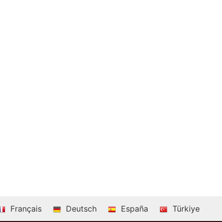
Français
Deutsch
España
Türkiye