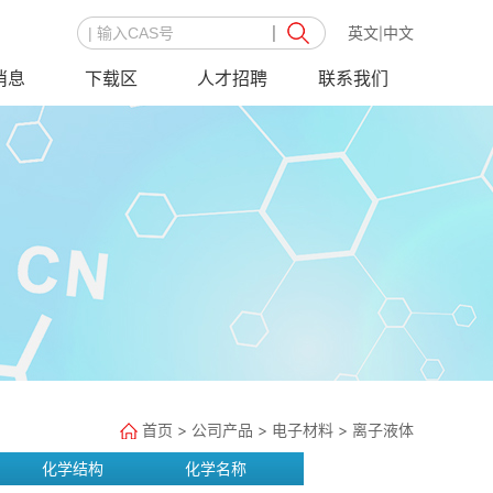
英文
中文
|
消息
下载区
人才招聘
联系我们
首页
>
公司产品
>
电子材料
>
离子液体
化学结构
化学名称