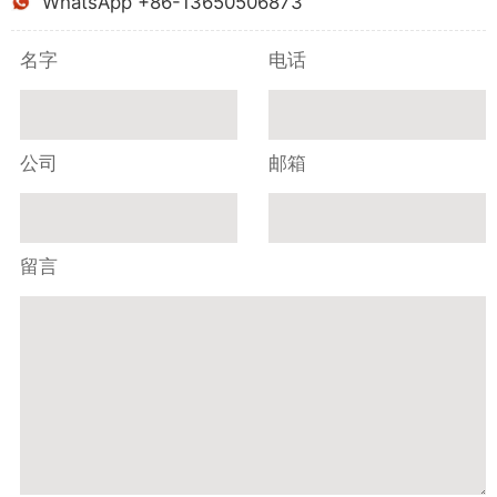
WhatsApp +86-13650506873
名字
电话
公司
邮箱
留言