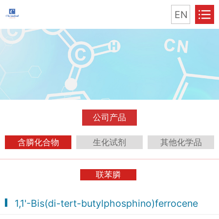
EN
公司产品
含膦化合物
生化试剂
其他化学品
联苯膦
1,1'-Bis(di-tert-butylphosphino)ferrocene