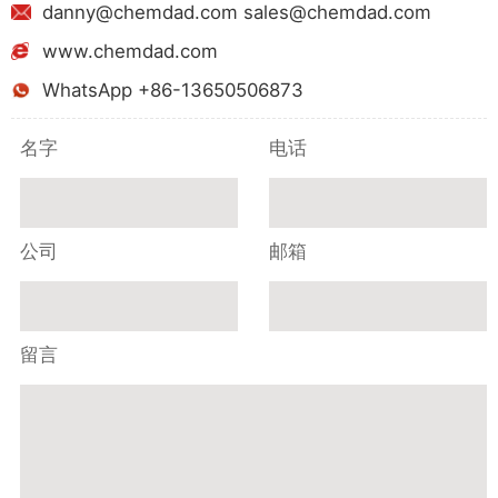
danny@chemdad.com sales@chemdad.com
www.chemdad.com
WhatsApp +86-13650506873
名字
电话
公司
邮箱
留言