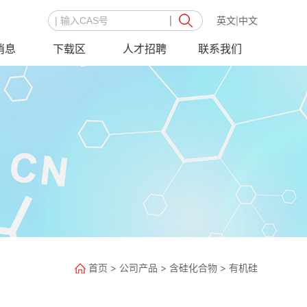
英文
中文
|
消息
下载区
人才招聘
联系我们
首页
>
公司产品
>
含硅化合物
>
有机硅