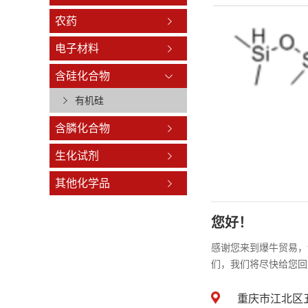
农药
电子材料
含硅化合物
有机硅
含膦化合物
生化试剂
其他化学品
您好！
感谢您来到爆牛贸易，
们，我们将尽快给您回
重庆市江北区