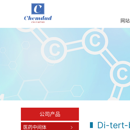
网站
公司产品
Di-tert
医药中间体