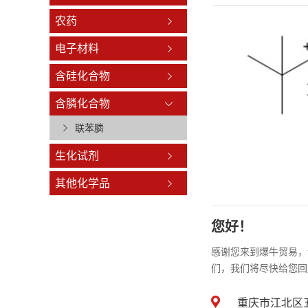
农药
电子材料
含硅化合物
含膦化合物
联苯膦
生化试剂
其他化学品
您好！
感谢您来到爆牛贸易，
们，我们将尽快给您回
重庆市江北区