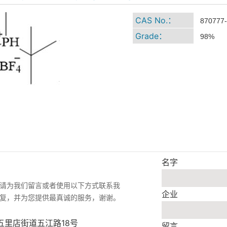
CAS No.：
870777-
Grade：
98%
名字
请为我们留言或者使用以下方式联系我
企业
复，并为您提供最真诚的服务，谢谢。
五里店街道五江路18号
留言