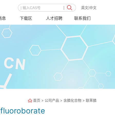
英文
中文
|
消息
下载区
人才招聘
联系我们
首页
>
公司产品
>
含膦化合物
>
联苯膦
fluoroborate