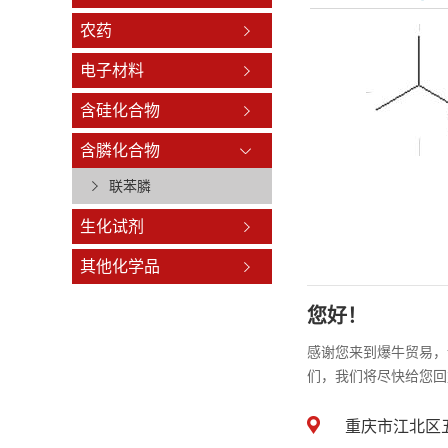
农药
电子材料
含硅化合物
含膦化合物
联苯膦
生化试剂
其他化学品
您好！
感谢您来到爆牛贸易，
们，我们将尽快给您回
重庆市江北区