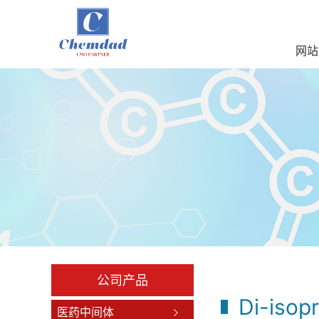
网站
公司产品
Di-isop
医药中间体