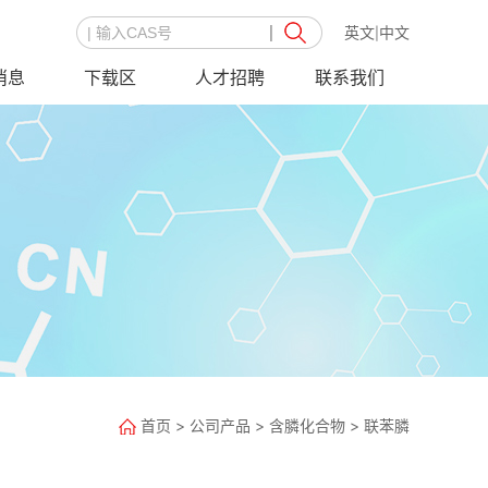
英文
中文
|
消息
下载区
人才招聘
联系我们
首页
>
公司产品
>
含膦化合物
>
联苯膦