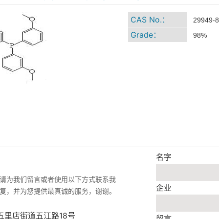
CAS No.：
29949-8
Grade：
98%
名字
请为我们留言或者使用以下方式联系我
企业
复，并为您提供最真诚的服务，谢谢。
五里店街道五江路18号
留言