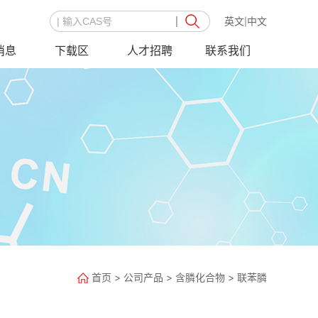
英文
中文
|
消息
下载区
人才招聘
联系我们
首页
>
公司产品
>
含膦化合物
>
联苯膦