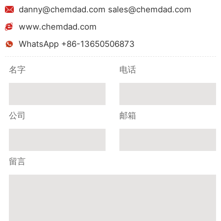
danny@chemdad.com sales@chemdad.com
www.chemdad.com
WhatsApp +86-13650506873
名字
电话
公司
邮箱
留言