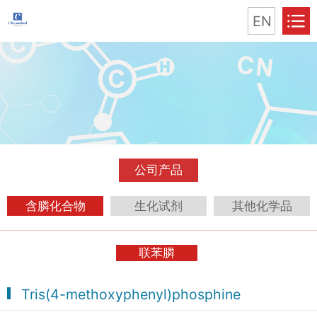
EN
公司产品
含膦化合物
生化试剂
其他化学品
联苯膦
Tris(4-methoxyphenyl)phosphine