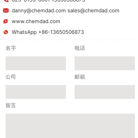
danny@chemdad.com sales@chemdad.com
www.chemdad.com
WhatsApp +86-13650506873
名字
电话
公司
邮箱
留言