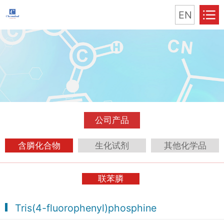
EN
公司产品
含膦化合物
生化试剂
其他化学品
联苯膦
Tris(4-fluorophenyl)phosphine