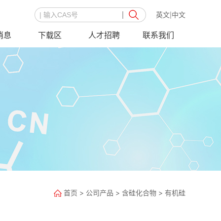
英文
中文
|
消息
下载区
人才招聘
联系我们
首页
>
公司产品
>
含硅化合物
>
有机硅