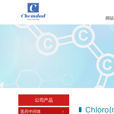
网站
公司产品
Chloro(
医药中间体