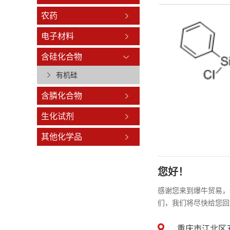
农药
电子材料
含硅化合物
有机硅
含膦化合物
生化试剂
其他化学品
您好！
感谢您来到爆牛贸易，
们，我们将尽快给您回
重庆市江北区