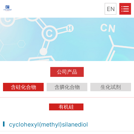
EN
公司产品
含硅化合物
含膦化合物
生化试剂
有机硅
cyclohexyl(methyl)silanediol