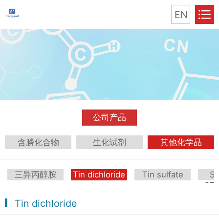
EN
公司产品
含膦化合物
生化试剂
其他化学品
三异丙醇胺
Tin dichloride
Tin sulfate
S
ST
Tin dichloride