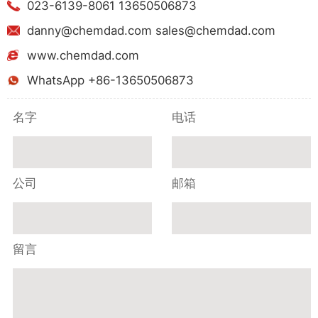
023-6139-8061 13650506873
danny@chemdad.com sales@chemdad.com
www.chemdad.com
WhatsApp +86-13650506873
名字
电话
公司
邮箱
留言