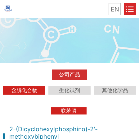
EN
公司产品
含膦化合物
生化试剂
其他化学品
联苯膦
2-(Dicyclohexylphosphino)-2'-
methoxybiphenyl