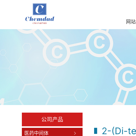
网站
公司产品
2-(Di-t
医药中间体