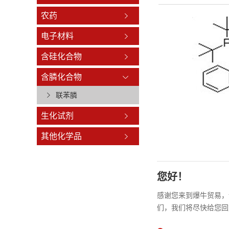
农药
电子材料
含硅化合物
含膦化合物
联苯膦
生化试剂
其他化学品
您好！
感谢您来到爆牛贸易，
们，我们将尽快给您回