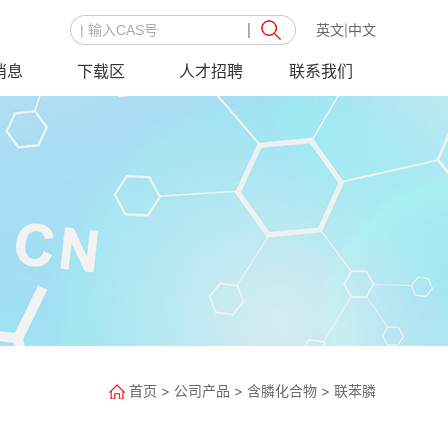
英文
中文
|
消息
下载区
人才招聘
联系我们
首页
>
公司产品
>
含膦化合物
>
联苯膦