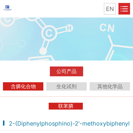
EN
公司产品
含膦化合物
生化试剂
其他化学品
联苯膦
2-(Diphenylphosphino)-2'-methoxybiphenyl