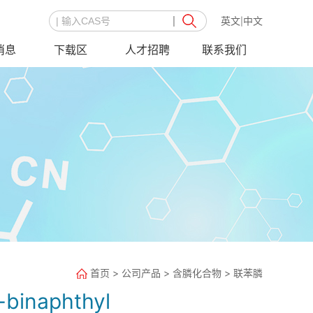
英文
中文
|
消息
下载区
人才招聘
联系我们
首页
>
公司产品
>
含膦化合物
>
联苯膦
'-binaphthyl