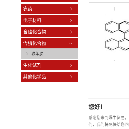
农药
电子材料
含硅化合物
含膦化合物
联苯膦
生化试剂
其他化学品
您好！
感谢您来到爆牛贸易，
们，我们将尽快给您回