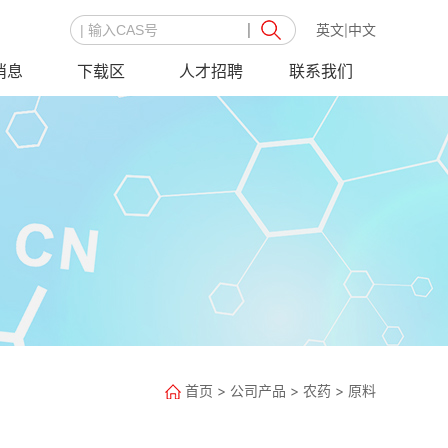
英文
中文
|
消息
下载区
人才招聘
联系我们
首页
>
公司产品
>
农药
>
原料