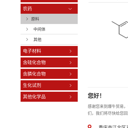
农药
原料
中间体
其他
电子材料
含硅化合物
含膦化合物
生化试剂
您好！
其他化学品
感谢您来到爆牛贸易，
们，我们将尽快给您回
重庆市江北区