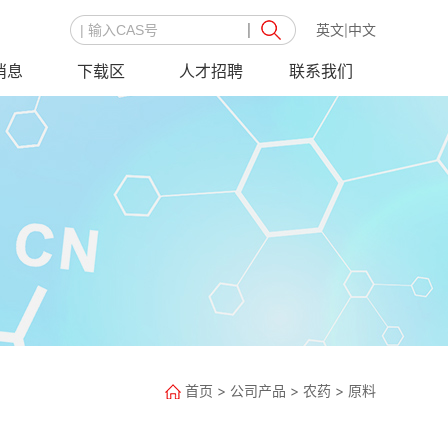
英文
中文
|
消息
下载区
人才招聘
联系我们
首页
>
公司产品
>
农药
>
原料