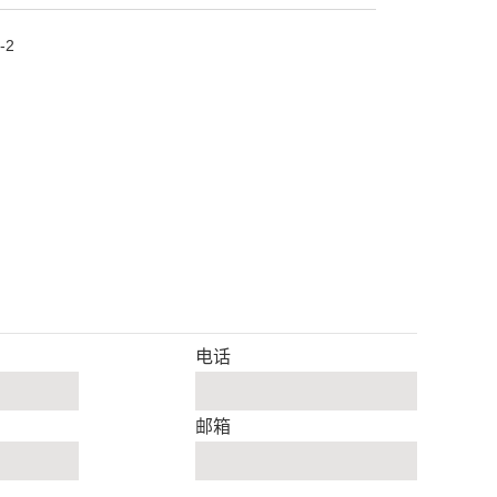
-2
电话
邮箱