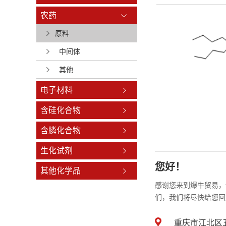
农药
原料
中间体
其他
电子材料
含硅化合物
含膦化合物
生化试剂
您好！
其他化学品
感谢您来到爆牛贸易，
们，我们将尽快给您回
重庆市江北区