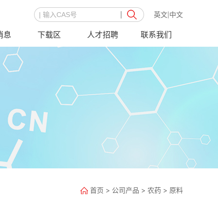
英文
中文
|
消息
下载区
人才招聘
联系我们
首页
>
公司产品
>
农药
>
原料