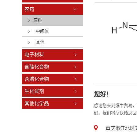
农药
原料
中间体
其他
电子材料
含硅化合物
含膦化合物
生化试剂
您好！
其他化学品
感谢您来到爆牛贸易，
们，我们将尽快给您回
重庆市江北区