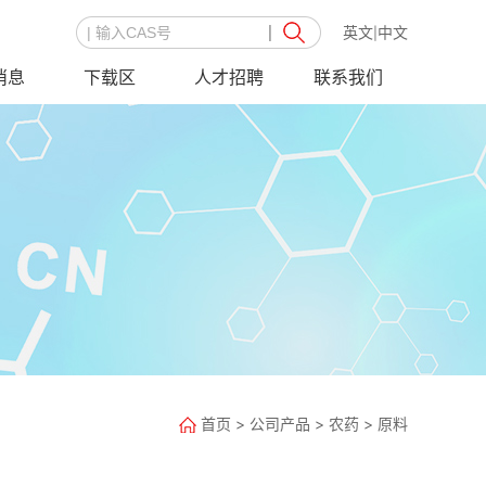
英文
中文
|
消息
下载区
人才招聘
联系我们
首页
>
公司产品
>
农药
>
原料