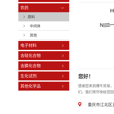
农药
原料
中间体
其他
电子材料
含硅化合物
含膦化合物
生化试剂
您好！
其他化学品
感谢您来到爆牛贸易，
们，我们将尽快给您回
重庆市江北区