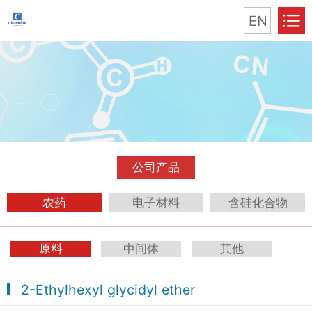
EN
公司产品
农药
电子材料
含硅化合物
原料
中间体
其他
2-Ethylhexyl glycidyl ether