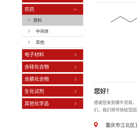
农药
原料
中间体
其他
电子材料
含硅化合物
含膦化合物
您好！
生化试剂
感谢您来到爆牛贸易，
其他化学品
们，我们将尽快给您回
重庆市江北区