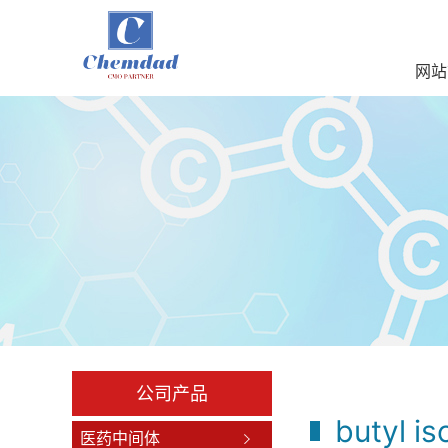
网站
公司产品
butyl i
医药中间体