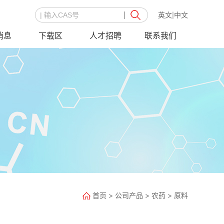
英文
中文
|
消息
下载区
人才招聘
联系我们
首页
>
公司产品
>
农药
>
原料