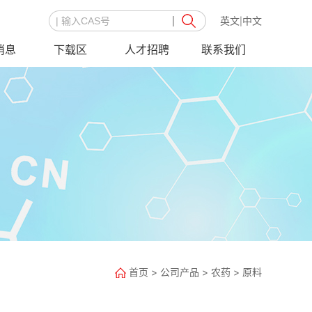
英文
中文
|
消息
下载区
人才招聘
联系我们
首页
>
公司产品
>
农药
>
原料