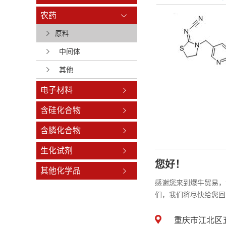
农药
原料
中间体
其他
电子材料
含硅化合物
含膦化合物
生化试剂
您好！
其他化学品
感谢您来到爆牛贸易，
们，我们将尽快给您回
重庆市江北区